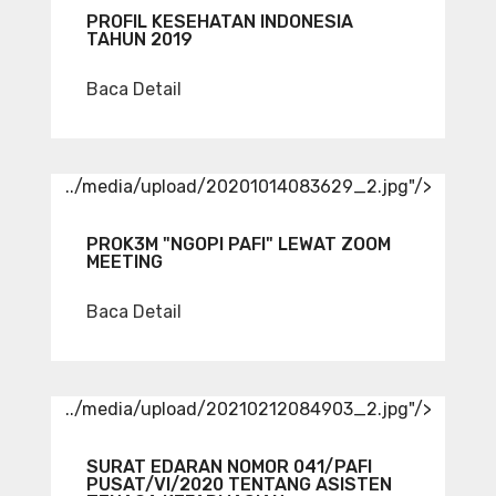
PROFIL KESEHATAN INDONESIA
TAHUN 2019
Baca Detail
../media/upload/20201014083629_2.jpg"/>
PROK3M "NGOPI PAFI" LEWAT ZOOM
MEETING
Baca Detail
../media/upload/20210212084903_2.jpg"/>
SURAT EDARAN NOMOR 041/PAFI
PUSAT/VI/2020 TENTANG ASISTEN