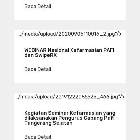
Baca Detail
../media/upload/20200906110016_2.jpg"/>
WEBINAR Nasional Kefarmasian PAFI
dan SwipeRX
Baca Detail
../media/upload/20191222085525_466.jpg"/>
Kegiatan Seminar Kefarmasian yang
dilaksanakan Pengurus Cabang Pafi
Tangerang Selatan
Baca Detail