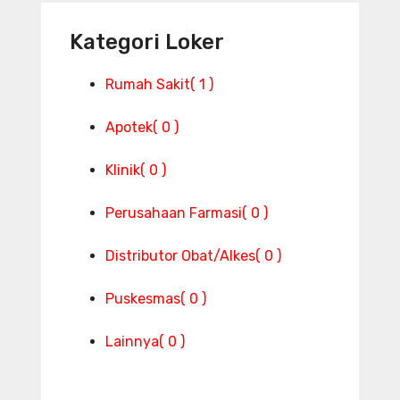
Kategori Loker
Rumah Sakit
( 1 )
Apotek
( 0 )
Klinik
( 0 )
Perusahaan Farmasi
( 0 )
Distributor Obat/Alkes
( 0 )
Puskesmas
( 0 )
Lainnya
( 0 )