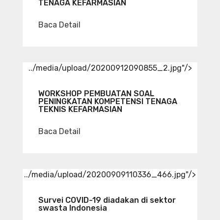
TENAGA KEFARMASIAN
Baca Detail
../media/upload/20200912090855_2.jpg"/>
WORKSHOP PEMBUATAN SOAL
PENINGKATAN KOMPETENSI TENAGA
TEKNIS KEFARMASIAN
Baca Detail
../media/upload/20200909110336_466.jpg"/>
Survei COVID-19 diadakan di sektor
swasta Indonesia