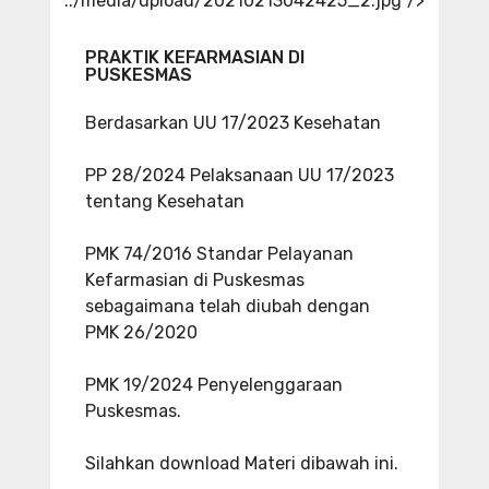
../media/upload/20210213042425_2.jpg"/>
PRAKTIK KEFARMASIAN DI
PUSKESMAS
Berdasarkan UU 17/2023 Kesehatan
PP 28/2024 Pelaksanaan UU 17/2023
tentang Kesehatan
PMK 74/2016 Standar Pelayanan
Kefarmasian di Puskesmas
sebagaimana telah diubah dengan
PMK 26/2020
PMK 19/2024 Penyelenggaraan
Puskesmas.
Silahkan download Materi dibawah ini.