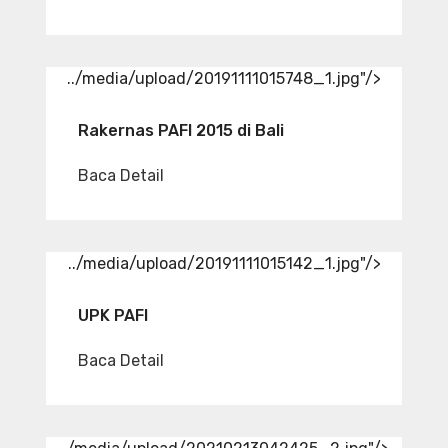
../media/upload/20191111015748_1.jpg"/>
Rakernas PAFI 2015 di Bali
Baca Detail
../media/upload/20191111015142_1.jpg"/>
UPK PAFI
Baca Detail