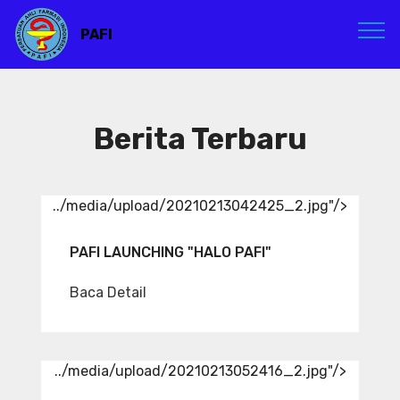
PAFI
Berita Terbaru
../media/upload/20210213042425_2.jpg"/>
PAFI LAUNCHING "HALO PAFI"
Baca Detail
../media/upload/20210213052416_2.jpg"/>