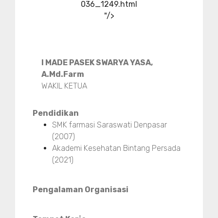
036_1249.html
"/>
I MADE PASEK SWARYA YASA,
A.Md.Farm
WAKIL KETUA
Pendidikan
SMK farmasi Saraswati Denpasar
(2007)
Akademi Kesehatan Bintang Persada
(2021)
Pengalaman Organisasi