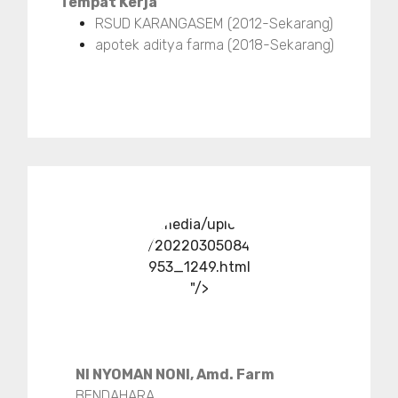
Tempat Kerja
RSUD KARANGASEM (2012-Sekarang)
apotek aditya farma (2018-Sekarang)
../media/upload
/20220305084
953_1249.html
"/>
NI NYOMAN NONI, Amd. Farm
BENDAHARA