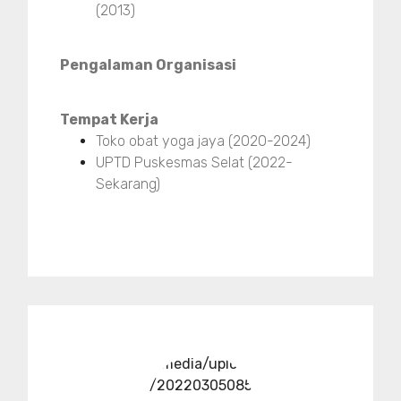
(2013)
Pengalaman Organisasi
Tempat Kerja
Toko obat yoga jaya (2020-2024)
UPTD Puskesmas Selat (2022-
Sekarang)
../media/upload
/20220305085