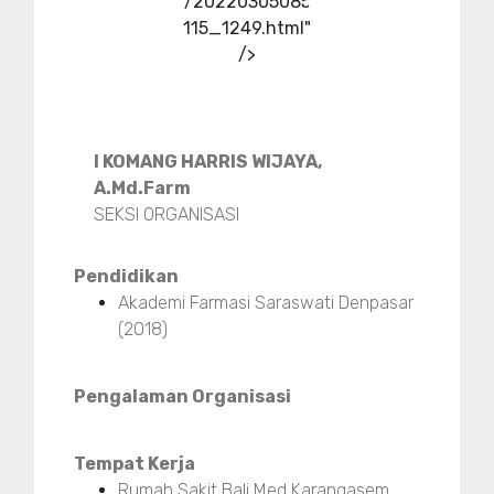
/20220305085
115_1249.html"
/>
I KOMANG HARRIS WIJAYA,
A.Md.Farm
SEKSI ORGANISASI
Pendidikan
Akademi Farmasi Saraswati Denpasar
(2018)
Pengalaman Organisasi
Tempat Kerja
Rumah Sakit Bali Med Karangasem