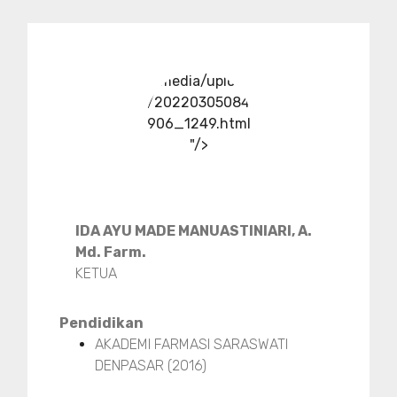
../media/upload
/20220305084
906_1249.html
"/>
IDA AYU MADE MANUASTINIARI, A.
Md. Farm.
KETUA
Pendidikan
AKADEMI FARMASI SARASWATI
DENPASAR (2016)