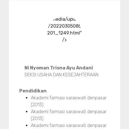
../media/upload
/20220305085
201_1249.html"
/>
Ni Nyoman Trisna Ayu Andani
SEKSI USAHA DAN KESEJAHTERAAN
Pendidikan
Akademi farmasi saraswati denpasar
(2013)
Akademi farmasi saraswati denpasar
(2013)
Akademi farmasi saraswati denpasar