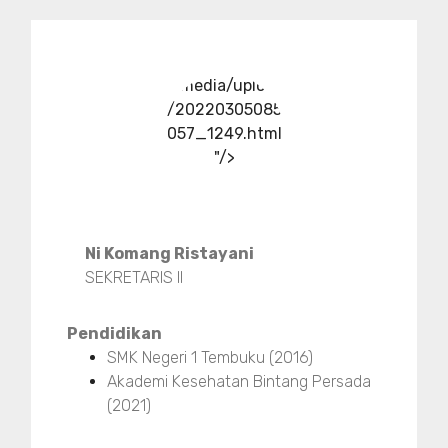
../media/upload
/20220305085
057_1249.html
"/>
Ni Komang Ristayani
SEKRETARIS II
Pendidikan
SMK Negeri 1 Tembuku (2016)
Akademi Kesehatan Bintang Persada
(2021)