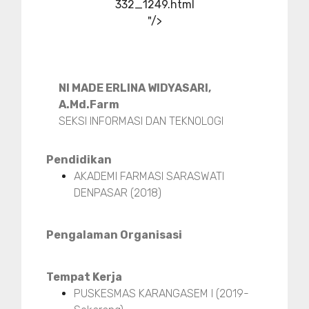
332_1249.html
"/>
NI MADE ERLINA WIDYASARI,
A.Md.Farm
SEKSI INFORMASI DAN TEKNOLOGI
Pendidikan
AKADEMI FARMASI SARASWATI
DENPASAR (2018)
Pengalaman Organisasi
Tempat Kerja
PUSKESMAS KARANGASEM I (2019-