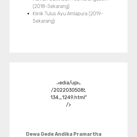
(2018-Sekarang)
Klinik Tulus Ayu Amlapura (2019-
Sekarang)
../media/upload
/20220305085
134_1249.html"
/>
Dewa Gede Andika Pramartha